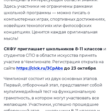
Здесь участники не ограничены рамками
школьной программы — можно писать о
компьютерных играх, спортивных достижениях,
новейших технологиях или философских
концепциях. Ценится каждая оригинальная
мысль!
СКФУ приглашает школьников 8-11 классов
и
студентов СПО в области искусства принять
участие в Чемпионате. Регистрация открыта на
сайте
https://clck.ru/3CpAbs
до 23 октября
.
Чемпионат состоит из двух основных этапов.
Первый, отборочный этап, представляет собой
мультимедийный тест на функциональную
грамотность, в котором могут участвовать все
желающие. Участники, успешно прошедшие
отборочный этап — школьники 8-11 классов и