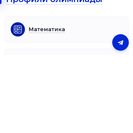
Математика
Русский язык
Физика
Химия