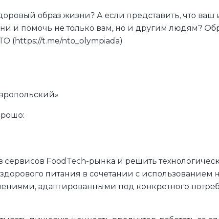
доровый образ жизни? А если представить, что ваш
ни и помочь не только вам, но и другим людям? О
(https://t.me/nto_olympiada)
авропольский»
орошо:
з сервисов FoodTech-рынка и решить технологическ
 здорового питания в сочетании с использованием 
ниями, адаптированными под конкретного потреб