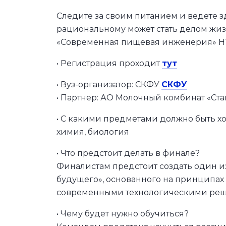
Следите за своим питанием и ведете з
рациональному может стать делом жиз
«Современная пищевая инженерия» НТО 
• Регистрация проходит
тут
• Вуз-организатор: СКФУ
СКФУ
• Партнер: АО Молочный комбинат «Ст
• С какими предметами должно быть х
химия, биология
• Что предстоит делать в финале?
Финалистам предстоит создать один и
будущего», основанного на принципах
современными технологическими реше
• Чему будет нужно обучиться?