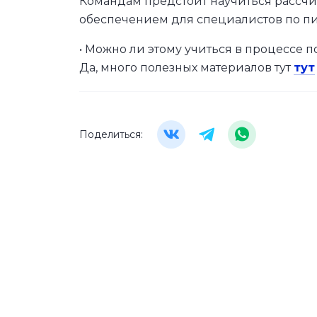
Командам предстоит научиться рассч
обеспечением для специалистов по пи
• Можно ли этому учиться в процессе 
Да, много полезных материалов тут
тут
Поделиться: