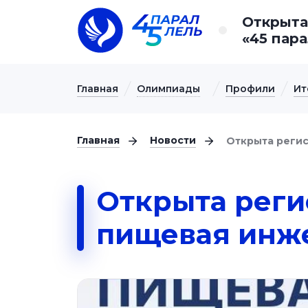
Открыта
«45 пар
Главная
Олимпиады
Профили
Ит
Главная
Новости
Открыта реги
Открыта реги
пищевая инж